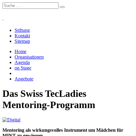
Stiftung
Kontakt
Sitemap
Home
Organisationen
Agenda
on Stage
Projekte
Angebote
Das Swiss TecLadies
Mentoring-Programm
Mentoring als wirkungsvolles Instrument um Mädchen für
MINT zu gewinnen