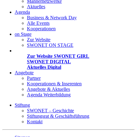
Männernetzwerke
Aktuelles
Agenda
Business & Network Day
Alle Events
Kooperationen
on Stage
Zur Website
SWONET ON STAGE
Projekte
Zur Website SWONET GIRL
SWONET DIGITAL
Aktuelles Digital
Angebote
Partner
Kooperationen & Inserenten
Angebote & Aktuelles
Agenda Weiterbildung
Stiftung
SWONET – Geschichte
Stiftungsrat & Geschäftsführung
Kontakt