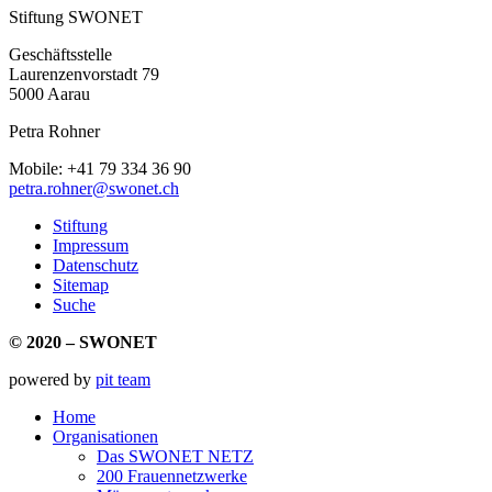
Stiftung SWONET
Geschäftsstelle
Laurenzenvorstadt 79
5000 Aarau
Petra Rohner
Mobile: +41 79 334 36 90
petra.rohner@swonet.ch
Stiftung
Impressum
Datenschutz
Sitemap
Suche
© 2020 – SWONET
powered by
pit team
Home
Organisationen
Das SWONET NETZ
200 Frauen­netzwerke