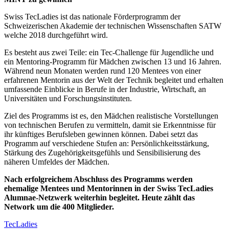
Swiss TecLadies ist das nationale Förderprogramm der
Schweizerischen Akademie der technischen Wissenschaften SATW
welche 2018 durchgeführt wird.
Es besteht aus zwei Teile: ein Tec-Challenge für Jugendliche und
ein Mentoring-Programm für Mädchen zwischen 13 und 16 Jahren.
Während neun Monaten werden rund 120 Mentees von einer
erfahrenen Mentorin aus der Welt der Technik begleitet und erhalten
umfassende Einblicke in Berufe in der Industrie, Wirtschaft, an
Universitäten und Forschungsinstituten.
Ziel des Programms ist es, den Mädchen realistische Vorstellungen
von technischen Berufen zu vermitteln, damit sie Erkenntnisse für
ihr künftiges Berufsleben gewinnen können. Dabei setzt das
Programm auf verschiedene Stufen an: Persönlichkeitsstärkung,
Stärkung des Zugehörigkeitsgefühls und Sensibilisierung des
näheren Umfeldes der Mädchen.
Nach erfolgreichem Abschluss des Programms werden
ehemalige Mentees und Mentorinnen in der Swiss TecLadies
Alumnae-Netzwerk weiterhin begleitet. Heute zählt das
Network um die 400 Mitglieder.
TecLadies