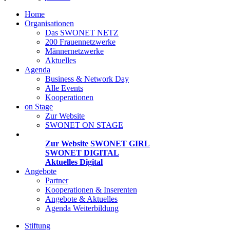
Home
Organisationen
Das SWONET NETZ
200 Frauen­netzwerke
Männernetzwerke
Aktuelles
Agenda
Business & Network Day
Alle Events
Kooperationen
on Stage
Zur Website
SWONET ON STAGE
Projekte
Zur Website SWONET GIRL
SWONET DIGITAL
Aktuelles Digital
Angebote
Partner
Kooperationen & Inserenten
Angebote & Aktuelles
Agenda Weiterbildung
Stiftung