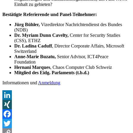
Einhalt zu gebieten?
Bestätigte Referierende und Panel-Teilnehmer:
Jürg Bühler,
Vizedirektor Nachrichtendienst des Bundes
(NDB)
Dr. Myriam Dunn Cavelty,
Center for Security Studies
(CSS), ETHZ
Dr. Ladina Caduff
, Director Corporate Affairs, Microsoft
Switzerland
Anne-Marie Buzatu,
Senior Advisor, ICT4Peace
Foundation
Hernani Marques
, Chaos Computer Club Schweiz
Mitglied des Eidg. Parlaments (t.b.d.)
Informationen und
Anmeldung
LinkedIn
XING
Facebook
Twitter