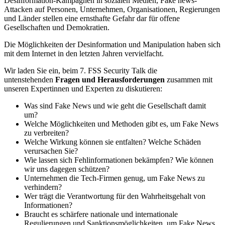
Desinformation-Kampagnen in sozialen Medien, Fake news-
Attacken auf Personen, Unternehmen, Organisationen, Regierungen
und Länder stellen eine ernsthafte Gefahr dar für offene
Gesellschaften und Demokratien.
Die Möglichkeiten der Desinformation und Manipulation haben sich
mit dem Internet in den letzten Jahren vervielfacht.
Wir laden Sie ein, beim 7. FSS Security Talk die
untenstehenden
Fragen und Herausforderungen
zusammen mit
unseren Expertinnen und Experten zu diskutieren:
Was sind Fake News und wie geht die Gesellschaft damit
um?
Welche Möglichkeiten und Methoden gibt es, um Fake News
zu verbreiten?
Welche Wirkung können sie entfalten? Welche Schäden
verursachen Sie?
Wie lassen sich Fehlinformationen bekämpfen? Wie können
wir uns dagegen schützen?
Unternehmen die Tech-Firmen genug, um Fake News zu
verhindern?
Wer trägt die Verantwortung für den Wahrheitsgehalt von
Informationen?
Braucht es schärfere nationale und internationale
Regulierungen und Sanktionsmöglichkeiten, um Fake News