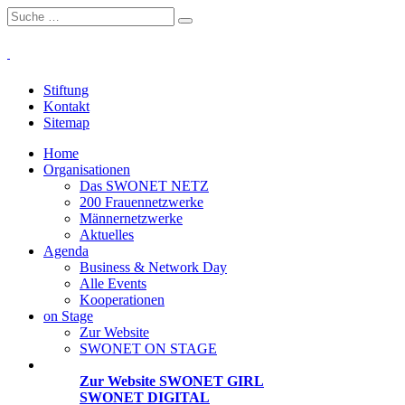
Stiftung
Kontakt
Sitemap
Home
Organisationen
Das SWONET NETZ
200 Frauen­netzwerke
Männernetzwerke
Aktuelles
Agenda
Business & Network Day
Alle Events
Kooperationen
on Stage
Zur Website
SWONET ON STAGE
Projekte
Zur Website SWONET GIRL
SWONET DIGITAL