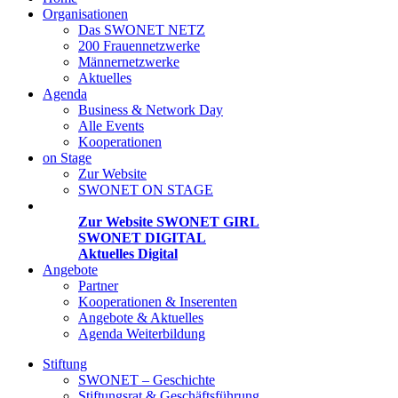
Organisationen
Das SWONET NETZ
200 Frauen­netzwerke
Männernetzwerke
Aktuelles
Agenda
Business & Network Day
Alle Events
Kooperationen
on Stage
Zur Website
SWONET ON STAGE
Projekte
Zur Website SWONET GIRL
SWONET DIGITAL
Aktuelles Digital
Angebote
Partner
Kooperationen & Inserenten
Angebote & Aktuelles
Agenda Weiterbildung
Stiftung
SWONET – Geschichte
Stiftungsrat & Geschäftsführung