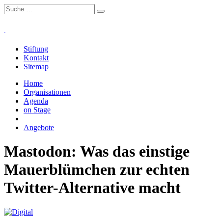
Stiftung
Kontakt
Sitemap
Home
Organisationen
Agenda
on Stage
Projekte
Angebote
Mastodon: Was das einstige
Mauerblümchen zur echten
Twitter-Alternative macht