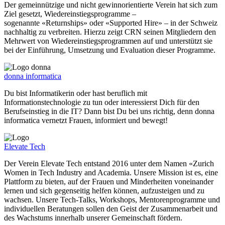
Der gemeinnützige und nicht gewinnorientierte Verein hat sich zum
Ziel gesetzt, Wiedereinstiegsprogramme –
sogenannte «Returnships» oder «Supported Hire» – in der Schweiz
nachhaltig zu verbreiten. Hierzu zeigt CRN seinen Mitgliedern den
Mehrwert von Wiedereinstiegsprogrammen auf und unterstützt sie
bei der Einführung, Umsetzung und Evaluation dieser Programme.
donna informatica
Du bist Informatikerin oder hast beruflich mit
Informationstechnologie zu tun oder interessierst Dich für den
Berufseinstieg in die IT? Dann bist Du bei uns richtig, denn donna
informatica vernetzt Frauen, informiert und bewegt!
Elevate Tech
Der Verein Elevate Tech entstand 2016 unter dem Namen «Zurich
Women in Tech Industry and Academia. Unsere Mission ist es, eine
Plattform zu bieten, auf der Frauen und Minderheiten voneinander
lernen und sich gegenseitig helfen können, aufzusteigen und zu
wachsen. Unsere Tech-Talks, Workshops, Mentorenprogramme und
individuellen Beratungen sollen den Geist der Zusammenarbeit und
des Wachstums innerhalb unserer Gemeinschaft fördern.