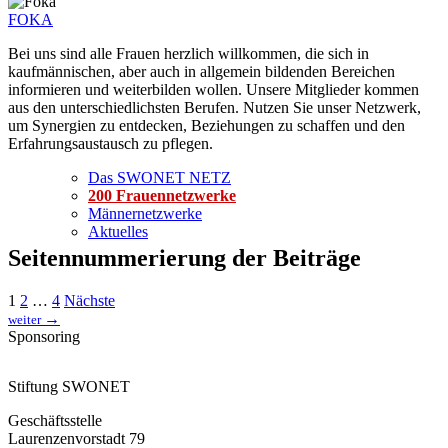
FOKA
Bei uns sind alle Frauen herzlich willkommen, die sich in
kaufmännischen, aber auch in allgemein bildenden Bereichen
informieren und weiterbilden wollen. Unsere Mitglieder kommen
aus den unterschiedlichsten Berufen. Nutzen Sie unser Netzwerk,
um Synergien zu entdecken, Beziehungen zu schaffen und den
Erfahrungsaustausch zu pflegen.
Das SWONET NETZ
200 Frauen­netzwerke
Männernetzwerke
Aktuelles
Seitennummerierung der Beiträge
1
2
…
4
Nächste
→
weiter
Sponsoring
Stiftung SWONET
Geschäftsstelle
Laurenzenvorstadt 79