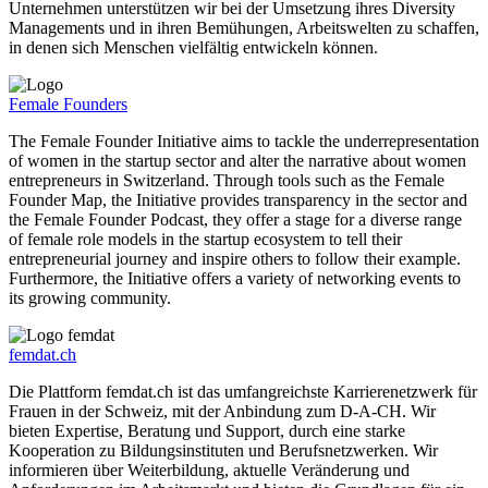
Unternehmen unterstützen wir bei der Umsetzung ihres Diversity
Managements und in ihren Bemühungen, Arbeitswelten zu schaffen,
in denen sich Menschen vielfältig entwickeln können.
Female Founders
The Female Founder Initiative aims to tackle the underrepresentation
of women in the startup sector and alter the narrative about women
entrepreneurs in Switzerland. Through tools such as the Female
Founder Map, the Initiative provides transparency in the sector and
the Female Founder Podcast, they offer a stage for a diverse range
of female role models in the startup ecosystem to tell their
entrepreneurial journey and inspire others to follow their example.
Furthermore, the Initiative offers a variety of networking events to
its growing community.
femdat.ch
Die Plattform femdat.ch ist das umfangreichste Karrierenetzwerk für
Frauen in der Schweiz, mit der Anbindung zum D-A-CH. Wir
bieten Expertise, Beratung und Support, durch eine starke
Kooperation zu Bildungsinstituten und Berufsnetzwerken. Wir
informieren über Weiterbildung, aktuelle Veränderung und