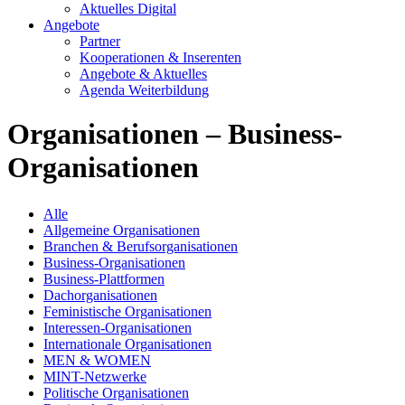
Aktuelles Digital
Angebote
Partner
Kooperationen & Inserenten
Angebote & Aktuelles
Agenda Weiterbildung
Organisationen – Business-
Organisationen
Alle
Allgemeine Organisationen
Branchen & Berufsorganisationen
Business-Organisationen
Business-Plattformen
Dachorganisationen
Feministische Organisationen
Interessen-Organisationen
Internationale Organisationen
MEN & WOMEN
MINT-Netzwerke
Politische Organisationen