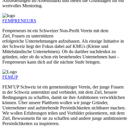
Anforderungen im Arbeitsmarkt und bieten die Grundlagen für ein
wertvolles Mentoring.
FEMPRENEURS
Fempreneur
s
ist ein Schweizer Non-Profit Verein mit dem
Ziel,
Frauen
zu unterstützen
erfolgreiche
Unternehmung
en
aufzubauen. Als einzige Initiative in
der Schweiz liegt der Fokus
dabei auf KMUs (Kleine und
Mittelständische Unternehmen).
Ob
du darüber nachdenkst zu
gründen
,
oder
ob du
schon ein bestehendes Unternehmen hast –
Fempreneurs kann dich auf die nächste Stufe bringen.
FEMUP
FEM’UP Schweiz ist ein gemeinnütziger Verein, der junge Frauen
in der Schweiz unterstützt und verbindet, mit dem Ziel, bessere
Bedingungen zu schaffen, damit sie ihre Ambitionen verwirklichen
können. Über unsere Plattform wollen wir junge Gründer,
Unternehmer und aufstrebende Persönlichkeiten sichtbarer machen.
Wir wollen Erfahrungen teilen und Vorbilder präsentieren, mit dem
Ziel, Bewusstsein für sie zu schaffen und andere junge ambitionierte
Persönlichkeiten zu inspirieren.