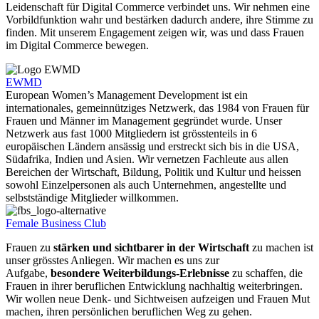
Leidenschaft für Digital Commerce verbindet uns. Wir nehmen eine
Vorbildfunktion wahr und bestärken dadurch andere, ihre Stimme zu
finden. Mit unserem Engagement zeigen wir, was und dass Frauen
im Digital Commerce bewegen.
EWMD
European Women’s Management Development
ist ein
internationales, gemeinnütziges Netzwerk, das 1984 von Frauen für
Frauen und Männer im Management gegründet wurde.
Unser
Netzwerk aus fast 1000 Mitgliedern ist grösstenteils in 6
europäischen Ländern ansässig und erstreckt sich bis in die USA,
Südafrika, Indien und Asien. Wir vernetzen Fachleute aus allen
Bereichen der Wirtschaft, Bildung, Politik und Kultur und heissen
sowohl Einzelpersonen als auch Unternehmen, angestellte und
selbstständige Mitglieder willkommen.
Female Business Club
Frauen zu
stärken und sichtbarer in der Wirtschaft
zu machen ist
unser grösstes Anliegen. Wir machen es uns zur
Aufgabe,
besondere Weiterbildungs-Erlebnisse
zu schaffen, die
Frauen in ihrer beruflichen Entwicklung nachhaltig weiterbringen.
Wir wollen neue Denk- und Sichtweisen aufzeigen und Frauen Mut
machen, ihren persönlichen beruflichen Weg zu gehen.