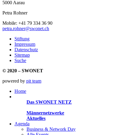
5000 Aarau
Petra Rohner
Mobile: +41 79 334 36 90
petra.rohner@swonet.ch
Stiftung
Impressum
Datenschutz
Sitemap
Suche
© 2020 – SWONET
powered by
pit team
Home
Organisationen
Das SWONET NETZ
200 Frauen­netzwerke
Männernetzwerke
Aktuelles
Agenda
Business & Network Day
Alle Events