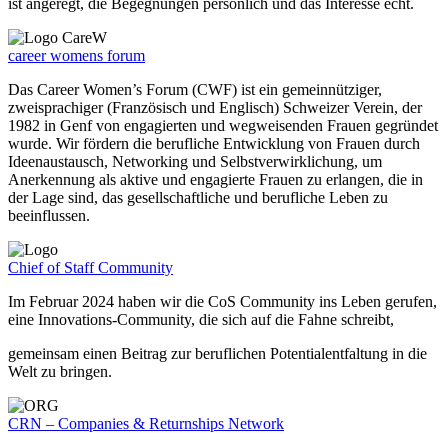
ist angeregt, die Begegnungen persönlich und das Interesse echt.
career womens forum
Das Career Women’s Forum (CWF) ist ein gemeinnütziger,
zweisprachiger (Französisch und Englisch) Schweizer Verein, der
1982 in Genf von engagierten und wegweisenden Frauen gegründet
wurde. Wir fördern die berufliche Entwicklung von Frauen durch
Ideenaustausch, Networking und Selbstverwirklichung, um
Anerkennung als aktive und engagierte Frauen zu erlangen, die in
der Lage sind, das gesellschaftliche und berufliche Leben zu
beeinflussen.
Chief of Staff Community
Im Februar 2024 haben wir die CoS Community ins Leben gerufen,
eine Innovations-Community, die sich auf die Fahne schreibt,
gemeinsam einen Beitrag zur beruflichen Potentialentfaltung in die
Welt zu bringen.
CRN – Companies & Returnships Network