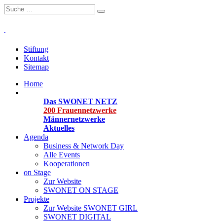
Stiftung
Kontakt
Sitemap
Home
Organisationen
Das SWONET NETZ
200 Frauen­netzwerke
Männernetzwerke
Aktuelles
Agenda
Business & Network Day
Alle Events
Kooperationen
on Stage
Zur Website
SWONET ON STAGE
Projekte
Zur Website SWONET GIRL
SWONET DIGITAL