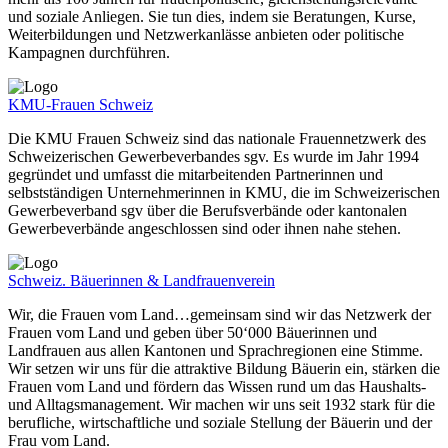
und soziale Anliegen. Sie tun dies, indem sie Beratungen, Kurse,
Weiterbildungen und Netzwerkanlässe anbieten oder politische
Kampagnen durchführen.
KMU-Frauen Schweiz
Die KMU Frauen Schweiz sind das nationale Frauennetzwerk des
Schweizerischen Gewerbeverbandes sgv. Es wurde im Jahr 1994
gegründet und umfasst die mitarbeitenden Partnerinnen und
selbstständigen Unternehmerinnen in KMU, die im Schweizerischen
Gewerbeverband sgv über die Berufsverbände oder kantonalen
Gewerbeverbände angeschlossen sind oder ihnen nahe stehen.
Schweiz. Bäuerinnen & Landfrauenverein
Wir, die Frauen vom Land…gemeinsam sind wir das Netzwerk der
Frauen vom Land und geben über 50‘000 Bäuerinnen und
Landfrauen aus allen Kantonen und Sprachregionen eine Stimme.
Wir setzen wir uns für die attraktive Bildung Bäuerin ein, stärken die
Frauen vom Land und fördern das Wissen rund um das Haushalts-
und Alltagsmanagement. Wir machen wir uns seit 1932 stark für die
berufliche, wirtschaftliche und soziale Stellung der Bäuerin und der
Frau vom Land.