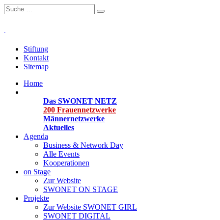
Stiftung
Kontakt
Sitemap
Home
Organisationen
Das SWONET NETZ
200 Frauen­netzwerke
Männernetzwerke
Aktuelles
Agenda
Business & Network Day
Alle Events
Kooperationen
on Stage
Zur Website
SWONET ON STAGE
Projekte
Zur Website SWONET GIRL
SWONET DIGITAL