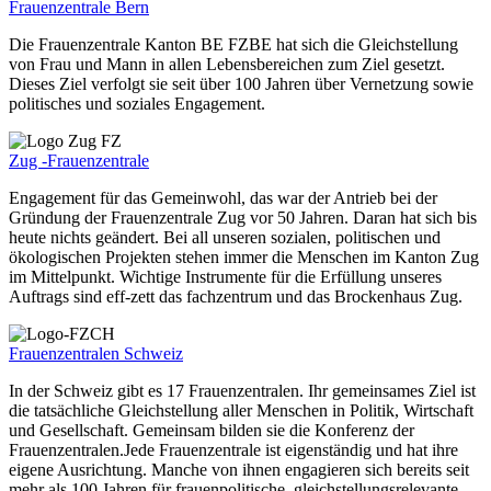
Frauenzentrale Bern
Die Frauenzentrale Kanton BE FZBE hat sich die Gleichstellung
von Frau und Mann in allen Lebensbereichen zum Ziel gesetzt.
Dieses Ziel verfolgt sie seit über 100 Jahren über Vernetzung sowie
politisches und soziales Engagement.
Zug -Frauenzentrale
Engagement für das Gemeinwohl, das war der Antrieb bei der
Gründung der Frauenzentrale Zug vor 50 Jahren. Daran hat sich bis
heute nichts geändert. Bei all unseren sozialen, politischen und
ökologischen Projekten stehen immer die Menschen im Kanton Zug
im Mittelpunkt. Wichtige Instrumente für die Erfüllung unseres
Auftrags sind eff-zett das fachzentrum und das Brockenhaus Zug.
Frauenzentralen Schweiz
In der Schweiz gibt es 17 Frauenzentralen. Ihr gemeinsames Ziel ist
die tatsächliche Gleichstellung aller Menschen in Politik, Wirtschaft
und Gesellschaft. Gemeinsam bilden sie die Konferenz der
Frauenzentralen.Jede Frauenzentrale ist eigenständig und hat ihre
eigene Ausrichtung. Manche von ihnen engagieren sich bereits seit
mehr als 100 Jahren für frauenpolitische, gleichstellungsrelevante