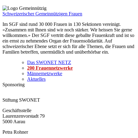
Schweizerischer Gemeinnützigen Frauen
Im SGF sind rund 30 000 Frauen in 130 Sektionen vereinigt.
«Zusammen mit Ihnen sind wir noch stärker. Wir heissen Sie gerne
willkommen.» Der SGF vertritt diese geballte Frauenkraft und ist so
ein ernst zu nehmendes Organ der Frauensolidarität. Auf
schweizerischer Ebene setzt er sich für alle Themen, die Frauen und
Familien betreffen, unermüdlich und unüberhörbar ein.
Das SWONET NETZ
200 Frauen­netzwerke
Männernetzwerke
Aktuelles
Sponsoring
Stiftung SWONET
Geschäftsstelle
Laurenzenvorstadt 79
5000 Aarau
Petra Rohner