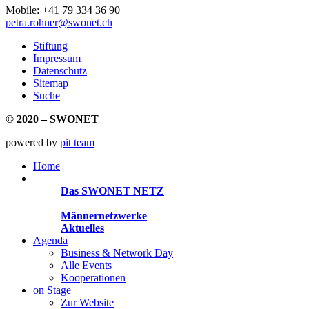
Mobile: +41 79 334 36 90
petra.rohner@swonet.ch
Stiftung
Impressum
Datenschutz
Sitemap
Suche
© 2020 – SWONET
powered by
pit team
Home
Organisationen
Das SWONET NETZ
200 Frauen­netzwerke
Männernetzwerke
Aktuelles
Agenda
Business & Network Day
Alle Events
Kooperationen
on Stage
Zur Website