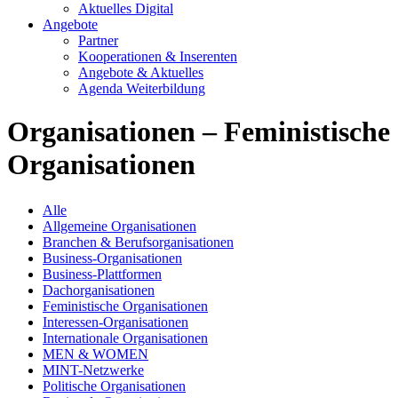
Aktuelles Digital
Angebote
Partner
Kooperationen & Inserenten
Angebote & Aktuelles
Agenda Weiterbildung
Organisationen – Feministische
Organisationen
Alle
Allgemeine Organisationen
Branchen & Berufsorganisationen
Business-Organisationen
Business-Plattformen
Dachorganisationen
Feministische Organisationen
Interessen-Organisationen
Internationale Organisationen
MEN & WOMEN
MINT-Netzwerke
Politische Organisationen