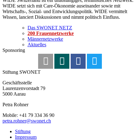
WIDE Switzerland ist ein unabhängiges, feministisches Netzwerk.
WIDE setzt sich mit Care-Ökonomie auseinander sowie mit
Wirtschafts-, Sozial- und Entwicklungspolitik. WIDE vermittelt
Wissen, lanciert Diskussionen und nimmt politisch Einfluss.
Das SWONET NETZ
200 Frauen­netzwerke
Männernetzwerke
Aktuelles
Sponsoring
Stiftung SWONET
Geschäftsstelle
Laurenzenvorstadt 79
5000 Aarau
Petra Rohner
Mobile: +41 79 334 36 90
petra.rohner@swonet.ch
Stiftung
Impressum