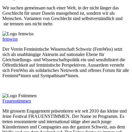
Wir suchen gemeinsam nach einer Welt, in der nicht länger das
Geschlecht für unser Dasein massgebend ist, sondern wir als
Menschen. Varianten von Geschlecht sind selbstverständlich und
sie trennen uns nicht mehr.
femwiss
Der Verein Feministische Wissenschaft Schweiz (FemWiss) setzt
sich als unabhängige Akteurin auf nationaler Ebene für
Gleichstellungs- und Wissenschaftspolitik ein und sensibilisiert die
Öffentlichkeit auf feministische Perspektiven. Ausserdem versteht
sich FemWiss als solidarisches Netzwerk und offenes Forum für alle
Feminist*innen und Sympathisant*innen.
Frauenstimmen
Mit grossem Engagement präsentieren wir seit 2010 das kleine und
feine Festival FRAUENSTIMMEN. Der Name ist Programm. Es
treten renommierte und international tätige aber auch junge
Künstlerinnen und Compagnies aus der ganzen Schweiz, aus dem