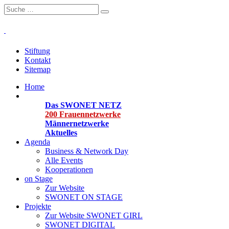
Stiftung
Kontakt
Sitemap
Home
Organisationen
Das SWONET NETZ
200 Frauen­netzwerke
Männernetzwerke
Aktuelles
Agenda
Business & Network Day
Alle Events
Kooperationen
on Stage
Zur Website
SWONET ON STAGE
Projekte
Zur Website SWONET GIRL
SWONET DIGITAL