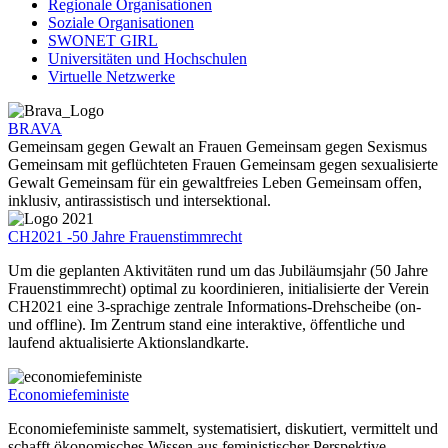
Regionale Organisationen
Soziale Organisationen
SWONET GIRL
Universitäten und Hochschulen
Virtuelle Netzwerke
BRAVA
Gemeinsam gegen Gewalt an Frauen Gemeinsam gegen Sexismus
Gemeinsam mit geflüchteten Frauen Gemeinsam gegen sexualisierte
Gewalt Gemeinsam für ein gewaltfreies Leben Gemeinsam offen,
inklusiv, antirassistisch und intersektional.
CH2021 -50 Jahre Frauenstimmrecht
Um die geplanten Aktivitäten rund um das Jubiläumsjahr (50 Jahre
Frauenstimmrecht) optimal zu koordinieren, initialisierte der Verein
CH2021 eine 3-sprachige zentrale Informations-Drehscheibe (on-
und offline). Im Zentrum stand eine interaktive, öffentliche und
laufend aktualisierte Aktionslandkarte.
Economiefeministe
Economiefeministe sammelt, systematisiert, diskutiert, vermittelt und
schafft ökonomisches Wissen aus feministischer Perspektive.