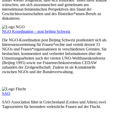
immer wieder festgestellt, dass sich Historiker*innen mehr Räume
wünschen, um sich auszutauschen und gemeinsam aus
intersektional-feministischen Perspektiven den Stand der
Geschichtswissenschaften und des Historiker*innen-Berufs zu
diskutieren.
NGO Koordination – post beijing Schweiz
Die NGO-Koordination post Beijing Schweiz positioniert sich als
Interessensvertretung für Frauen*rechte und vertritt derzeit 33
NGOs und Frauen*organisationen in verschiedenen Gremien. Sie
beobachtet, kommentiert und verbreitet Informationen über die
Umsetzungsarbeiten nach der vierten UNO-Weltfrauenkonferenz
(Beijing 1995) sowie zur Frauenrechtskonvention CEDAW
zuhanden der Zivilgesellschaft. Zudem ist sie Kontaktstelle
zwischen NGOs und der Bundesverwaltung.
SAO
SAO Association führt in Griechenland (Lesbos und Athen) zwei
Tageszentren für besonders verletzliche Frauen auf der Flucht.