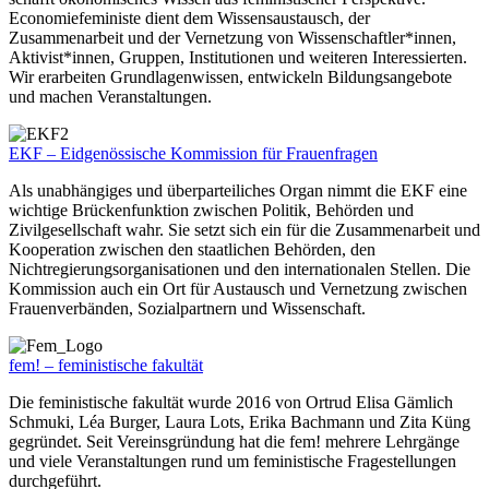
Economiefeministe dient dem Wissensaustausch, der
Zusammenarbeit und der Vernetzung von Wissenschaftler*innen,
Aktivist*innen, Gruppen, Institutionen und weiteren Interessierten.
Wir erarbeiten Grundlagenwissen, entwickeln Bildungsangebote
und machen Veranstaltungen.
EKF – Eidgenössische Kommission für Frauenfragen
Als unabhängiges und überparteiliches Organ nimmt die EKF eine
wichtige Brückenfunktion zwischen Politik, Behörden und
Zivilgesellschaft wahr. Sie setzt sich ein für die Zusammenarbeit und
Kooperation zwischen den staatlichen Behörden, den
Nichtregierungsorganisationen und den internationalen Stellen. Die
Kommission auch ein Ort für Austausch und Vernetzung zwischen
Frauenverbänden, Sozialpartnern und Wissenschaft.
fem! – feministische fakultät
Die feministische fakultät wurde 2016 von Ortrud Elisa Gämlich
Schmuki, Léa Burger, Laura Lots, Erika Bachmann und Zita Küng
gegründet. Seit Vereinsgründung hat die fem! mehrere Lehrgänge
und viele Veranstaltungen rund um feministische Fragestellungen
durchgeführt.