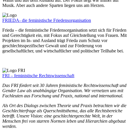
Wallis und aus dem Ausland auf. Der Fokus liegt wie immer auf
Musik. Aber auch andere Sparten liegen uns am Herzen.
FRIEDA- die feministische Friedensorganisation
Frieda – die feministische Friedensorganisation setzt sich für Frieden
und Gerechtigkeit ein, mit Fokus auf Gleichstellung von Frauen. Mit
Projekten im In- und Ausland trägt Frieda zum Schutz vor
geschlechtsspezifischer Gewalt und zur Förderung von
gesellschaftlicher, und wirtschaftlicher und politischer Teilhabe bei.
FRI – feministische Rechtswissenschaft
Das FRI fördert seit 30 Jahren feministische Rechtswissenschaft und
Gender Law als unabhängige Organisation. Wir vernetzen uns mit
Fachleuten aus Forschung und Praxis, national und international.
Als Ort des Dialogs zwischen Theorie und Praxis betrachten wir die
Geschlechterfrage als Querschnittsthema, das alle Rechtsbereiche
betrifft. Unsere Vision: eine geschlechtergerechte Welt, in der
Menschen frei von starren Normen leben und Hierarchien abgebaut
werden.