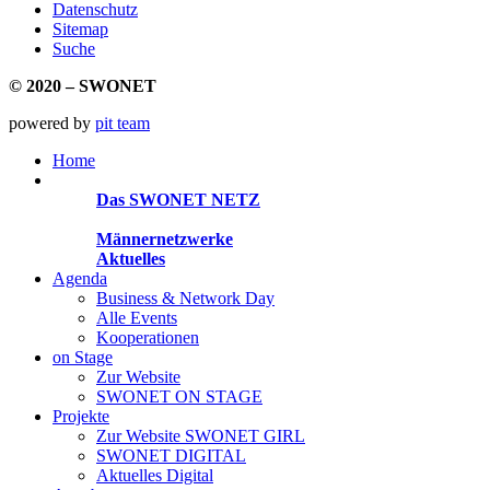
Datenschutz
Sitemap
Suche
© 2020 – SWONET
powered by
pit team
Home
Organisationen
Das SWONET NETZ
200 Frauen­netzwerke
Männernetzwerke
Aktuelles
Agenda
Business & Network Day
Alle Events
Kooperationen
on Stage
Zur Website
SWONET ON STAGE
Projekte
Zur Website SWONET GIRL
SWONET DIGITAL
Aktuelles Digital