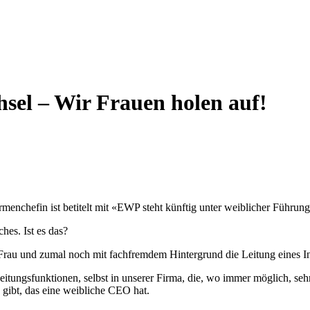
chsel – Wir Frauen holen auf!
enchefin ist betitelt mit «EWP steht künftig unter weiblicher Führung
hes. Ist es das?
als Frau und zumal noch mit fachfremdem Hintergrund die Leitung eine
itungsfunktionen, selbst in unserer Firma, die, wo immer möglich, sehr
gibt, das eine weibliche CEO hat.