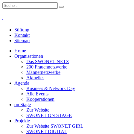
Stiftung
Kontakt
Sitemap
Home
Organisationen
Das SWONET NETZ
200 Frauen­netzwerke
Männernetzwerke
Aktuelles
Agenda
Business & Network Day
Alle Events
Kooperationen
on Stage
Zur Website
SWONET ON STAGE
Projekte
Zur Website SWONET GIRL
SWONET DIGITAL