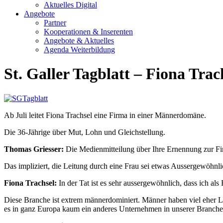
Aktuelles Digital
Angebote
Partner
Kooperationen & Inserenten
Angebote & Aktuelles
Agenda Weiterbildung
St. Galler Tagblatt – Fiona Tra
Ab Juli leitet Fiona Trachsel eine Firma in einer Männerdomäne.
Die 36-Jährige über Mut, Lohn und Gleichstellung.
Thomas Griesser:
Die Medienmitteilung über Ihre Ernennung zur Firm
Das impliziert, die Leitung durch eine Frau sei etwas Aussergewöhnlic
Fiona Trachsel:
In der Tat ist es sehr aussergewöhnlich, dass ich 
Diese Branche ist extrem männerdominiert. Männer haben viel eher Le
es in ganz Europa kaum ein anderes Unternehmen in unserer Branche 