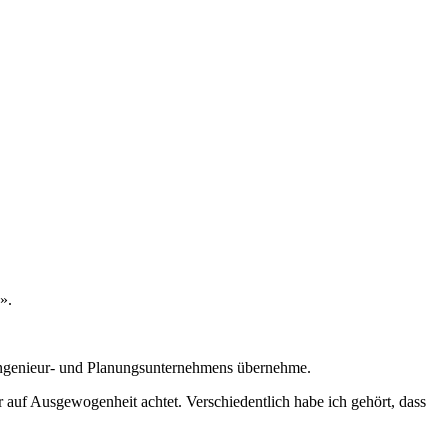
».
s Ingenieur- und Planungsunternehmens übernehme.
 auf Ausgewogenheit achtet. Verschiedentlich habe ich gehört, dass