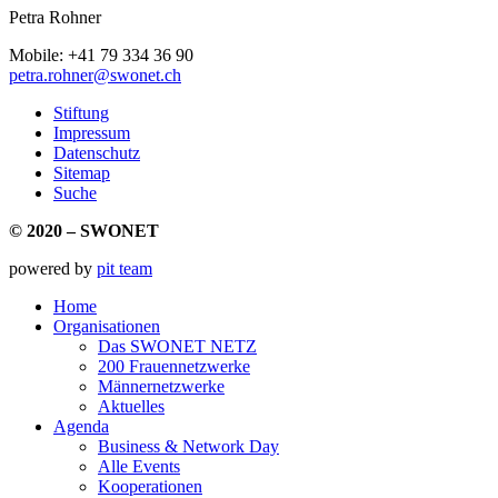
Petra Rohner
Mobile: +41 79 334 36 90
petra.rohner@swonet.ch
Stiftung
Impressum
Datenschutz
Sitemap
Suche
© 2020 – SWONET
powered by
pit team
Home
Organisationen
Das SWONET NETZ
200 Frauen­netzwerke
Männernetzwerke
Aktuelles
Agenda
Business & Network Day
Alle Events
Kooperationen