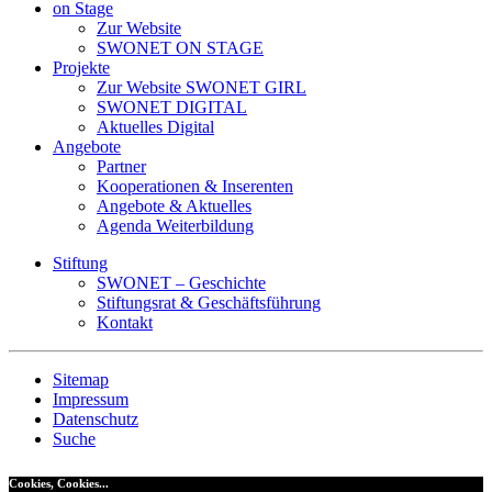
on Stage
Zur Website
SWONET ON STAGE
Projekte
Zur Website SWONET GIRL
SWONET DIGITAL
Aktuelles Digital
Angebote
Partner
Kooperationen & Inserenten
Angebote & Aktuelles
Agenda Weiterbildung
Stiftung
SWONET – Geschichte
Stiftungsrat & Geschäftsführung
Kontakt
Sitemap
Impressum
Datenschutz
Suche
Cookies, Cookies...