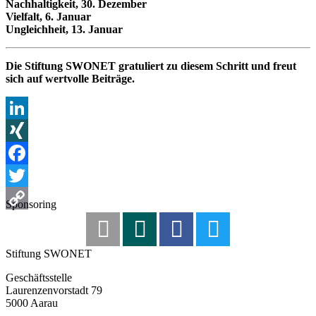
Nachhaltigkeit, 30. Dezember
Vielfalt, 6. Januar
Ungleichheit, 13. Januar
Die Stiftung SWONET gratuliert zu diesem Schritt und freut
sich auf wertvolle Beiträge.
LinkedIn
XING
Facebook
Twitter
Sponsoring
Copy
Link
Stiftung SWONET
Geschäftsstelle
Laurenzenvorstadt 79
5000 Aarau