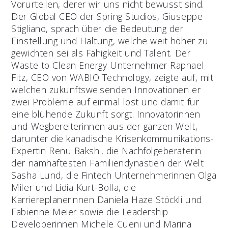
Vorurteilen, derer wir uns nicht bewusst sind.
Der Global CEO der Spring Studios, Giuseppe
Stigliano, sprach über die Bedeutung der
Einstellung und Haltung, welche weit höher zu
gewichten sei als Fähigkeit und Talent. Der
Waste to Clean Energy Unternehmer Raphael
Fitz, CEO von WABIO Technology, zeigte auf, mit
welchen zukunftsweisenden Innovationen er
zwei Probleme auf einmal löst und damit für
eine blühende Zukunft sorgt. Innovatorinnen
und Wegbereiterinnen aus der ganzen Welt,
darunter die kanadische Krisenkommunikations-
Expertin Renu Bakshi, die Nachfolgeberaterin
der namhaftesten Familiendynastien der Welt
Sasha Lund, die Fintech Unternehmerinnen Olga
Miler und Lidia Kurt-Bolla, die
Karriereplanerinnen Daniela Haze Stöckli und
Fabienne Meier sowie die Leadership
Developerinnen Michele Cueni und Marina