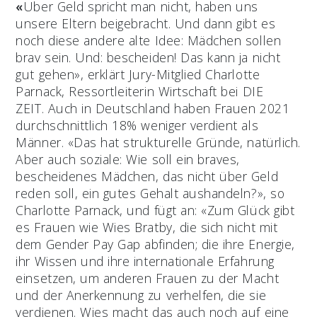
«
Über Geld spricht man nicht, haben uns
unsere Eltern beigebracht. Und dann gibt es
noch diese andere alte Idee: Mädchen sollen
brav sein. Und: bescheiden! Das kann ja nicht
gut gehen», erklärt Jury-Mitglied Charlotte
Parnack, Ressortleiterin Wirtschaft bei DIE
ZEIT. Auch in Deutschland haben Frauen 2021
durchschnittlich 18% weniger verdient als
Männer. «Das hat strukturelle Gründe, natürlich.
Aber auch soziale: Wie soll ein braves,
bescheidenes Mädchen, das nicht über Geld
reden soll, ein gutes Gehalt aushandeln?», so
Charlotte Parnack, und fügt an: «Zum Glück gibt
es Frauen wie Wies Bratby, die sich nicht mit
dem Gender Pay Gap abfinden; die ihre Energie,
ihr Wissen und ihre internationale Erfahrung
einsetzen, um anderen Frauen zu der Macht
und der Anerkennung zu verhelfen, die sie
verdienen. Wies macht das auch noch auf eine