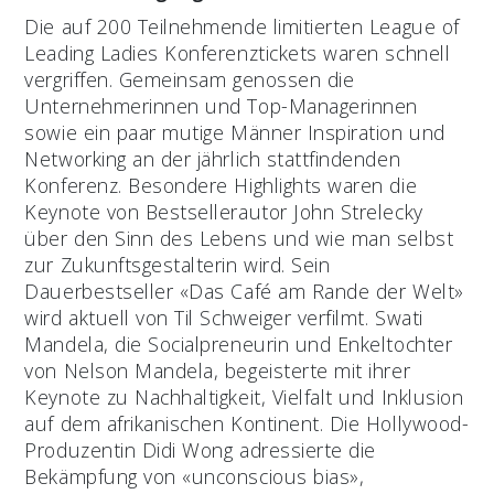
Die auf 200 Teilnehmende limitierten League of
Leading Ladies Konferenztickets waren schnell
vergriffen. Gemeinsam genossen die
Unternehmerinnen und Top-Managerinnen
sowie ein paar mutige Männer Inspiration und
Networking an der jährlich stattfindenden
Konferenz. Besondere Highlights waren die
Keynote von Bestsellerautor John Strelecky
über den Sinn des Lebens und wie man selbst
zur Zukunftsgestalterin wird. Sein
Dauerbestseller «Das Café am Rande der Welt»
wird aktuell von Til Schweiger verfilmt. Swati
Mandela, die Socialpreneurin und Enkeltochter
von Nelson Mandela, begeisterte mit ihrer
Keynote zu Nachhaltigkeit, Vielfalt und Inklusion
auf dem afrikanischen Kontinent. Die Hollywood-
Produzentin Didi Wong adressierte die
Bekämpfung von «unconscious bias»,