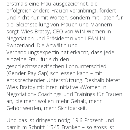
erstmals eine Frau ausgezeichnet, die
erfolgreich andere Frauen voranbringt, fördert
und nicht nur mit Worten, sondern mit Taten für
die Gleichstellung von Frauen und Männern
sorgt: Wies Bratby, CEO von WIN Women in
Negotiation und Präsidentin von LEAN IN
Switzerland. Die Anwältin und
Verhandlungsexpertin hat erkannt, dass jede
einzelne Frau für sich den
geschlechtsspezifischen Lohnunterschied
(Gender Pay Gap) schliessen kann – mit
entsprechender Unterstützung. Deshalb bietet
Wies Bratby mit ihrer Initiative «Women in
Negotiation» Coachings und Trainings für Frauen
an, die mehr wollen: mehr Gehalt, mehr
Gehörtwerden, mehr Sichtbarkeit.
Und das ist dringend nötig: 19.6 Prozent und
damit im Schnitt 1‘545 Franken – so gross ist