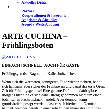
Aktuelles Digital
Angebote
Partner
Kooperationen & Inserenten
Angebote & Aktuelles
Agenda Weiterbildung
ARTE CUCHINA –
Frühlingsboten
EINFACH | SCHNELL | AUCH FÜR GÄSTE
Frühlingsgemüse-Ragout mit Kalbschnitzelchen
Wenn sich die wärmeren, sonnigeren Tage wieder mehren, bahnt
sich langsam, aber sicher der Frühling an und damit das erste Grün.
Zeit für Frühlingsgemüse! Eine genaue Definition dafür gibt es
übrigens nicht, da es sich dabei streng genommen nicht um einen
botanischen Fachausdruck handelt. Aber dennoch kann
grundsätzlich gesagt werden, dass es sich hierbei um Gemüse
handelt, welches bereits in einer sehr frühen Phase des Frühlings