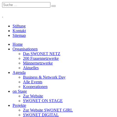
Stiftung
Kontakt
Sitemap
Home
Organisationen
Das SWONET NETZ
200 Frauen­netzwerke
Männernetzwerke
Aktuelles
Agenda
Business & Network Day
Alle Events
Kooperationen
on Stage
Zur Website
SWONET ON STAGE
Projekte
Zur Website SWONET GIRL
SWONET DIGITAL