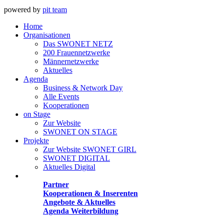
powered by
pit team
Home
Organisationen
Das SWONET NETZ
200 Frauen­netzwerke
Männernetzwerke
Aktuelles
Agenda
Business & Network Day
Alle Events
Kooperationen
on Stage
Zur Website
SWONET ON STAGE
Projekte
Zur Website SWONET GIRL
SWONET DIGITAL
Aktuelles Digital
Angebote
Partner
Kooperationen & Inserenten
Angebote & Aktuelles
Agenda Weiterbildung