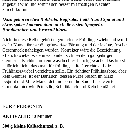
angebaut wird und somit auch besser mit frostigen Nächten
zurechtkommt.
Dazu gehören etwa Kohlrabi, Kopfsalat, Lattich und Spinat und
etwas später kommen dann auch die ersten Spargeln,
Bundkarotten und Broccoli hinzu.
Nicht in diese Reihe gehört eigentlich die Frühlingszwiebel, obwohl
es ihr Name, ihre schön grünweisse Färbung und der leichte, frische
Geschmack nahelegen würden. Korrekter wäre die Bezeichnung
«Lauchzwiebel », denn es handelt sich bei dem ganzjährigen
Gemüse tatsächlich um ein waschechtes Lauchgewächs. Das heisst
natürlich nicht, dass man für frühlingshafte Gerichte auf die
Frühlingszwiebel verzichten sollte. Ein richtiger Frühlingsbote, aber
kein Gemüse, ist der Bärlauch, dessen kurze Saison im März
beginnt und Mitte Mai endet und somit die Saion für die ersten
Gartenkräuter wie Petersilie, Schnittlauch und Kebel einläutet.
FÜR 4 PERSONEN
AKTIVZEIT:
40 Minuten
500 g kleine Kalbschnitzel, z. B.