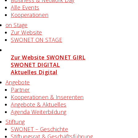
Business & Network Day
Alle Events
Kooperationen
on Stage
Zur Website
SWONET ON STAGE
Projekte
Zur Website SWONET GIRL
SWONET DIGITAL
Aktuelles Digital
Angebote
Partner
Kooperationen & Inserenten
Angebote & Aktuelles
Agenda Weiterbildung
Stiftung
SWONET – Geschichte
Stiftungsrat & Geschäftsführung