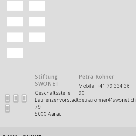
Stiftung
Petra Rohner
SWONET
Mobile: +41 79 334 36
Geschäftsstelle
90
Laurenzenvorstadt
petra.rohner@swonet.ch
79
5000 Aarau