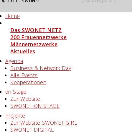
© 2020 – SWONET
powered by
pit team
Home
Organisationen
Das SWONET NETZ
200 Frauen­netzwerke
Männernetzwerke
Aktuelles
Agenda
Business & Network Day
Alle Events
Kooperationen
on Stage
Zur Website
SWONET ON STAGE
Projekte
Zur Website SWONET GIRL
SWONET DIGITAL