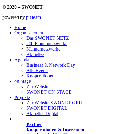
© 2020 – SWONET
powered by
pit team
Home
Organisationen
Das SWONET NETZ
200 Frauen­netzwerke
Männernetzwerke
Aktuelles
Agenda
Business & Network Day
Alle Events
Kooperationen
on Stage
Zur Website
SWONET ON STAGE
Projekte
Zur Website SWONET GIRL
SWONET DIGITAL
Aktuelles Digital
Angebote
Partner
Kooperationen & Inserenten