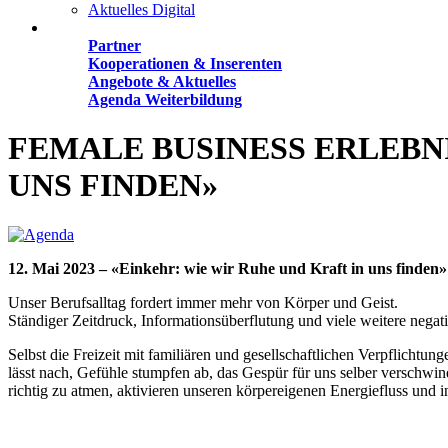
Aktuelles Digital
Angebote
Partner
Kooperationen & Inserenten
Angebote & Aktuelles
Agenda Weiterbildung
FEMALE BUSINESS ERLEBNI
UNS FINDEN»
12. Mai 2023 – «Einkehr: wie wir Ruhe und Kraft in uns finden»
Unser Berufsalltag fordert immer mehr von Körper und Geist.
Ständiger Zeitdruck, Informationsüberflutung und viele weitere nega
Selbst die Freizeit mit familiären und gesellschaftlichen Verpflich
lässt nach, Gefühle stumpfen ab, das Gespür für uns selber verschwin
richtig zu atmen, aktivieren unseren körpereigenen Energiefluss und