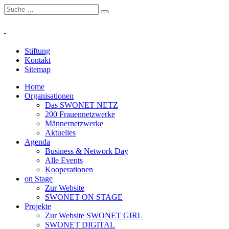
Stiftung
Kontakt
Sitemap
Home
Organisationen
Das SWONET NETZ
200 Frauen­netzwerke
Männernetzwerke
Aktuelles
Agenda
Business & Network Day
Alle Events
Kooperationen
on Stage
Zur Website
SWONET ON STAGE
Projekte
Zur Website SWONET GIRL
SWONET DIGITAL