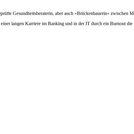
eprüfte Gesundheitsberaterin, aber auch »Brückenbauerin« zwischen 
er langen Karriere im Banking und in der IT durch ein Burnout die Li