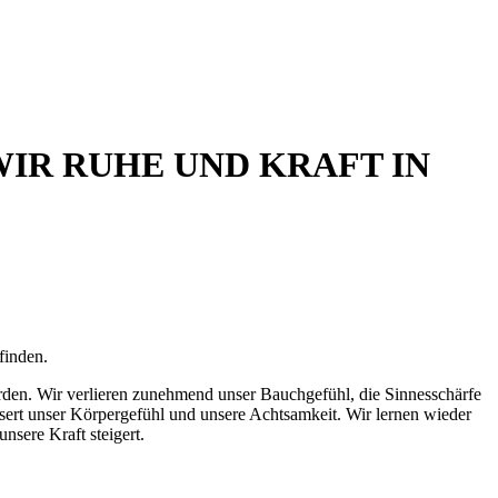
WIR RUHE UND KRAFT IN
finden.
erden. Wir verlieren zunehmend unser Bauchgefühl, die Sinnesschärfe
ssert unser Körpergefühl und unsere Achtsamkeit. Wir lernen wieder
nsere Kraft steigert.