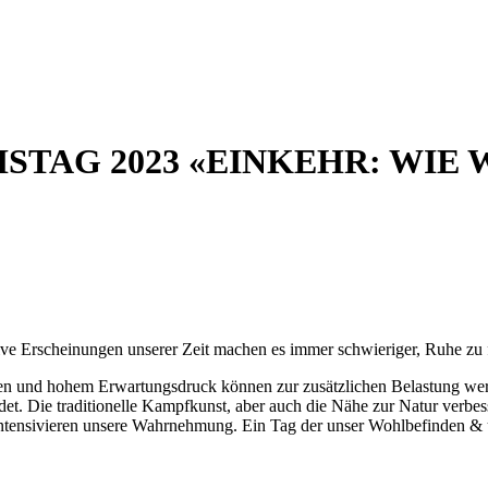
STAG 2023 «EINKEHR: WIE 
tive Erscheinungen unserer Zeit machen es immer schwieriger, Ruhe zu 
tungen und hohem Erwartungsdruck können zur zusätzlichen Belastung w
det. Die traditionelle Kampfkunst, aber auch die Nähe zur Natur verbe
 intensivieren unsere Wahrnehmung. Ein Tag der unser Wohlbefinden & u