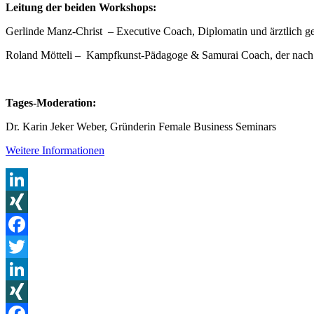
Leitung der beiden Workshops:
Gerlinde Manz-Christ – Executive Coach, Diplomatin und ärztlich g
Roland Mötteli – Kampfkunst-Pädagoge & Samurai Coach, der nach ein
Tages-Moderation:
Dr. Karin Jeker Weber, Gründerin Female Business Seminars
Weitere Informationen
LinkedIn
XING
Facebook
Twitter
LinkedIn
XING