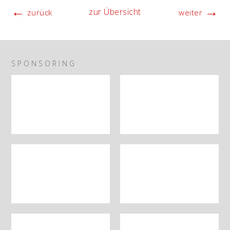
Link
←
→
zur Übersicht
zurück
weiter
SPONSORING