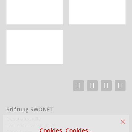
Stiftung SWONET
Geschäftsstelle
Laurenzenvorstadt 79
Cookies, Cookies...