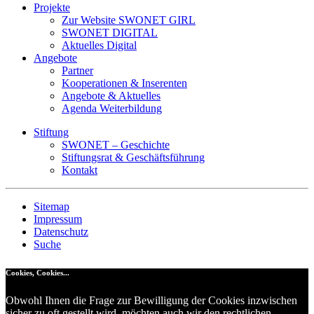
Projekte
Zur Website SWONET GIRL
SWONET DIGITAL
Aktuelles Digital
Angebote
Partner
Kooperationen & Inserenten
Angebote & Aktuelles
Agenda Weiterbildung
Stiftung
SWONET – Geschichte
Stiftungsrat & Geschäftsführung
Kontakt
Sitemap
Impressum
Datenschutz
Suche
Cookies, Cookies...
Obwohl Ihnen die Frage zur Bewilligung der Cookies inzwischen
sicher zu oft gestellt wird, möchten auch wir den rechtlichen