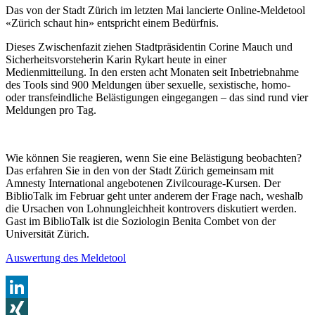
Das von der Stadt Zürich im letzten Mai lancierte Online-Meldetool
«Zürich schaut hin» entspricht einem Bedürfnis.
Dieses Zwischenfazit ziehen Stadtpräsidentin Corine Mauch und
Sicherheitsvorsteherin Karin Rykart heute in einer
Medienmitteilung. In den ersten acht Monaten seit Inbetriebnahme
des Tools sind 900 Meldungen über sexuelle, sexistische, homo-
oder transfeindliche Belästigungen eingegangen – das sind rund vier
Meldungen pro Tag.
Wie können Sie reagieren, wenn Sie eine Belästigung beobachten?
Das erfahren Sie in den von der Stadt Zürich gemeinsam mit
Amnesty International angebotenen Zivilcourage-Kursen. Der
BiblioTalk im Februar geht unter anderem der Frage nach, weshalb
die Ursachen von Lohnungleichheit kontrovers diskutiert werden.
Gast im BiblioTalk ist die Soziologin Benita Combet von der
Universität Zürich.
Auswertung des Meldetool
LinkedIn