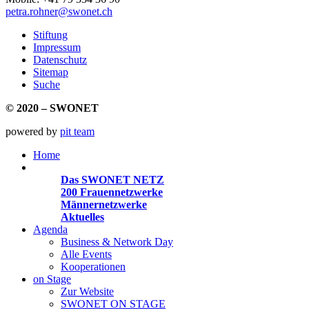
petra.rohner@swonet.ch
Stiftung
Impressum
Datenschutz
Sitemap
Suche
© 2020 – SWONET
powered by
pit team
Home
Organisationen
Das SWONET NETZ
200 Frauen­netzwerke
Männernetzwerke
Aktuelles
Agenda
Business & Network Day
Alle Events
Kooperationen
on Stage
Zur Website
SWONET ON STAGE