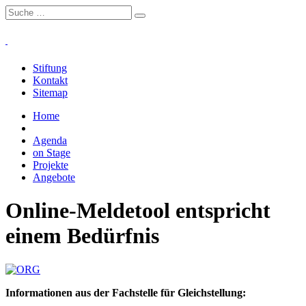
Stiftung
Kontakt
Sitemap
Home
Organisationen
Agenda
on Stage
Projekte
Angebote
Online-Meldetool entspricht
einem Bedürfnis
Informationen aus der Fachstelle für Gleichstellung: