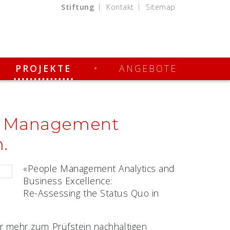
Stiftung
Kontakt
Sitemap
PROJEKTE
ANGEBOTE
e Management
.
«People Management Analytics and
Business Excellence:
Re-Assessing the Status Quo in
 mehr zum Prüfstein nachhaltigen