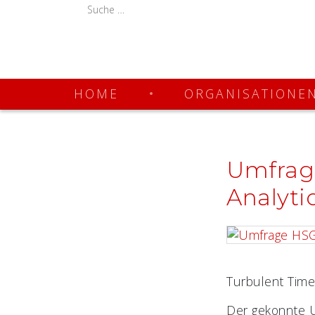
HOME
ORGANISATIONE
Umfrag
Analyti
Turbulent Tim
Der gekonnte 