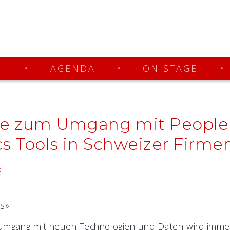
N
AGENDA
ON STAGE
e zum Umgang mit Peopl
cs Tools in Schweizer Firmen
es»
Umgang mit neuen Technologien und Daten wird immer