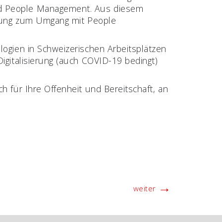
nd People Management. Aus diesem
ragung zum Umgang mit People
logien in Schweizerischen Arbeitsplätzen
Digitalisierung (auch COVID-19 bedingt)
h für Ihre Offenheit und Bereitschaft, an
→
weiter