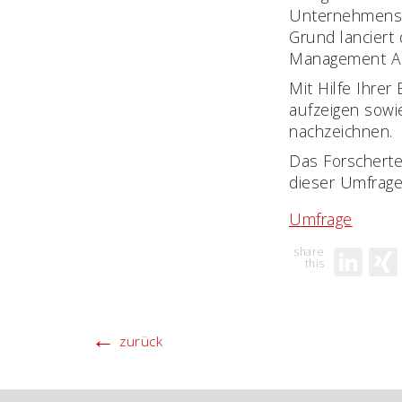
Unternehmense
Grund lanciert
Management Ana
Mit Hilfe Ihre
aufzeigen sowie
nachzeichnen.
Das Forschertea
dieser Umfrage
Umfrage
Li
←
zurück