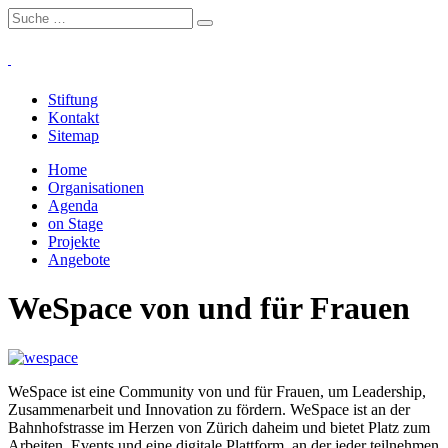
Stiftung
Kontakt
Sitemap
Home
Organisationen
Agenda
on Stage
Projekte
Angebote
WeSpace von und für Frauen
WeSpace ist eine Community von und für Frauen, um Leadership,
Zusammenarbeit und Innovation zu fördern. WeSpace ist an der
Bahnhofstrasse im Herzen von Zürich daheim und bietet Platz zum
Arbeiten, Events und eine digitale Plattform, an der jeder teilnehmen