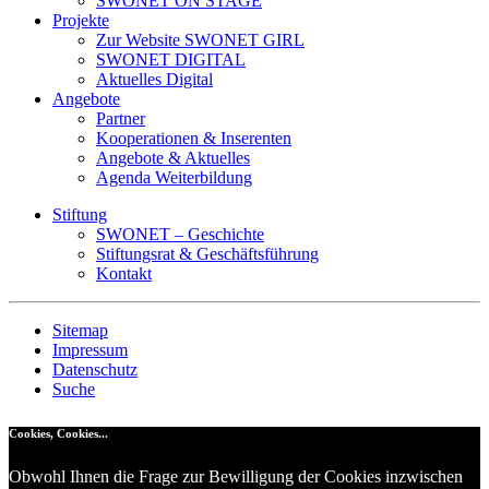
SWONET ON STAGE
Projekte
Zur Website SWONET GIRL
SWONET DIGITAL
Aktuelles Digital
Angebote
Partner
Kooperationen & Inserenten
Angebote & Aktuelles
Agenda Weiterbildung
Stiftung
SWONET – Geschichte
Stiftungsrat & Geschäftsführung
Kontakt
Sitemap
Impressum
Datenschutz
Suche
Cookies, Cookies...
Obwohl Ihnen die Frage zur Bewilligung der Cookies inzwischen