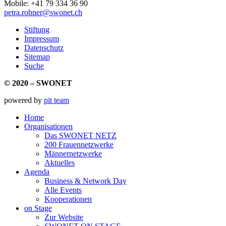
Mobile: +41 79 334 36 90
petra.rohner@swonet.ch
Stiftung
Impressum
Datenschutz
Sitemap
Suche
© 2020 – SWONET
powered by
pit team
Home
Organisationen
Das SWONET NETZ
200 Frauen­netzwerke
Männernetzwerke
Aktuelles
Agenda
Business & Network Day
Alle Events
Kooperationen
on Stage
Zur Website