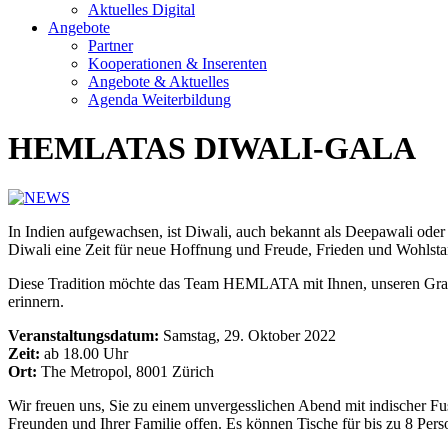
Aktuelles Digital
Angebote
Partner
Kooperationen & Inserenten
Angebote & Aktuelles
Agenda Weiterbildung
HEMLATAS DIWALI-GALA
In Indien aufgewachsen, ist Diwali, auch bekannt als Deepawali oder Lic
Diwali eine Zeit für neue Hoffnung und Freude, Frieden und Wohlsta
Diese Tradition möchte das Team HEMLATA mit Ihnen, unseren Grat
erinnern.
Veranstaltungsdatum:
Samstag, 29. Oktober 2022
Zeit:
ab 18.00 Uhr
Ort:
The Metropol, 8001 Zürich
Wir freuen uns, Sie zu einem unvergesslichen Abend mit indischer F
Freunden und Ihrer Familie offen. Es können Tische für bis zu 8 Perso