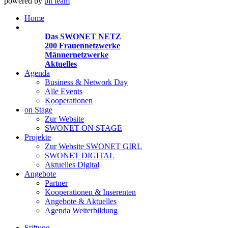
powered by
pit team
Home
Organisationen
Das SWONET NETZ
200 Frauen­netzwerke
Männernetzwerke
Aktuelles
Agenda
Business & Network Day
Alle Events
Kooperationen
on Stage
Zur Website
SWONET ON STAGE
Projekte
Zur Website SWONET GIRL
SWONET DIGITAL
Aktuelles Digital
Angebote
Partner
Kooperationen & Inserenten
Angebote & Aktuelles
Agenda Weiterbildung
Stiftung