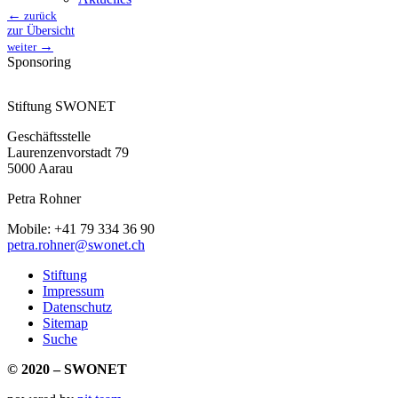
←
zurück
zur Übersicht
→
weiter
Sponsoring
Stiftung SWONET
Geschäftsstelle
Laurenzenvorstadt 79
5000 Aarau
Petra Rohner
Mobile: +41 79 334 36 90
petra.rohner@swonet.ch
Stiftung
Impressum
Datenschutz
Sitemap
Suche
© 2020 – SWONET