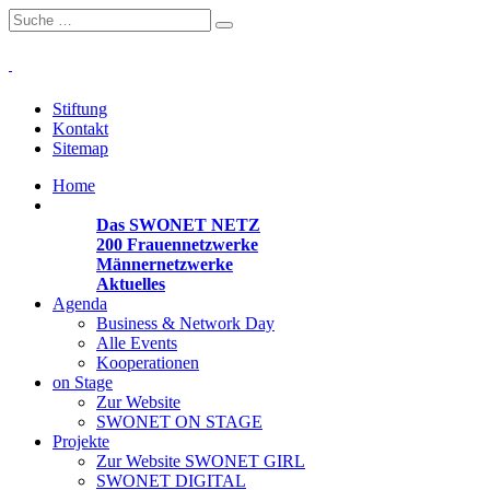
Stiftung
Kontakt
Sitemap
Home
Organisationen
Das SWONET NETZ
200 Frauen­netzwerke
Männernetzwerke
Aktuelles
Agenda
Business & Network Day
Alle Events
Kooperationen
on Stage
Zur Website
SWONET ON STAGE
Projekte
Zur Website SWONET GIRL
SWONET DIGITAL