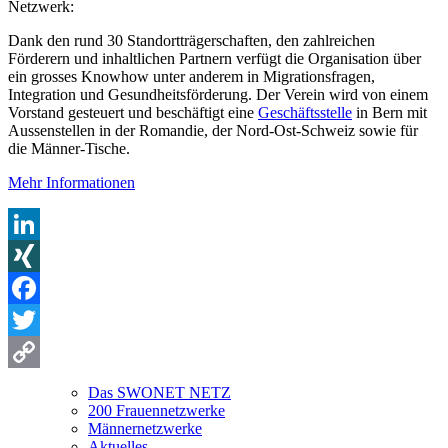
Netzwerk:
Dank den rund 30 Standortträgerschaften, den zahlreichen
Förderern und inhaltlichen Partnern verfügt die Organisation über
ein grosses Knowhow unter anderem in Migrationsfragen,
Integration und Gesundheitsförderung. Der Verein wird von einem
Vorstand gesteuert und beschäftigt eine
Geschäftsstelle
in Bern mit
Aussenstellen in der Romandie, der Nord-Ost-Schweiz sowie für
die Männer-Tische.
Mehr Informationen
LinkedIn
XING
Facebook
Twitter
Copy
Das SWONET NETZ
200 Frauen­netzwerke
Link
Männernetzwerke
Aktuelles