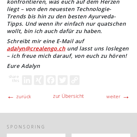
konfrontieren, was euch auf dem Herzen
liegt – von den neuesten Technologie-
Trends bis hin zu den besten Ayurveda-
Tipps. Und wenn ihr einfach nur quatschen
wollt, bin ich auch dafür zu haben.
Schreibt mir eine E-Mail auf
adalyn@crealengo.ch
und lasst uns loslegen
– ich freue mich darauf, von euch zu hören!
Eure Adalyn
LinkedIn
XING
Facebook
Twitter
Copy
Link
←
→
zur Übersicht
zurück
weiter
SPONSORING