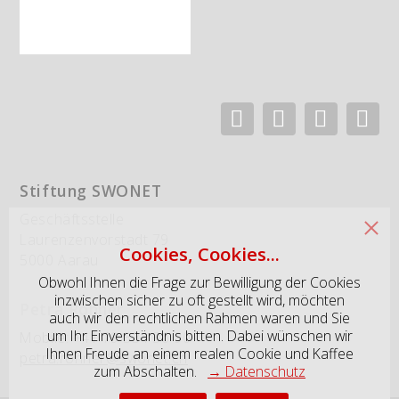
Stiftung SWONET
Geschäftsstelle
Laurenzenvorstadt 79
Cookies, Cookies...
5000 Aarau
Obwohl Ihnen die Frage zur Bewilligung der Cookies
inzwischen sicher zu oft gestellt wird, möchten
Petra Rohner
auch wir den rechtlichen Rahmen waren und Sie
um Ihr Einverständnis bitten. Dabei wünschen wir
Mobile: +41 79 334 36 90
Ihnen Freude an einem realen Cookie und Kaffee
petra.rohner@swonet.ch
zum Abschalten.
→ Datenschutz