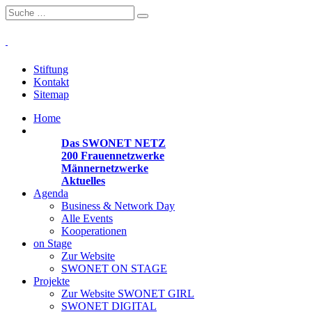
Stiftung
Kontakt
Sitemap
Home
Organisationen
Das SWONET NETZ
200 Frauen­netzwerke
Männernetzwerke
Aktuelles
Agenda
Business & Network Day
Alle Events
Kooperationen
on Stage
Zur Website
SWONET ON STAGE
Projekte
Zur Website SWONET GIRL
SWONET DIGITAL