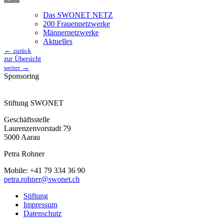
Copy
Das SWONET NETZ
200 Frauen­netzwerke
Link
Männernetzwerke
Aktuelles
←
zurück
zur Übersicht
→
weiter
Sponsoring
Stiftung SWONET
Geschäftsstelle
Laurenzenvorstadt 79
5000 Aarau
Petra Rohner
Mobile: +41 79 334 36 90
petra.rohner@swonet.ch
Stiftung
Impressum
Datenschutz