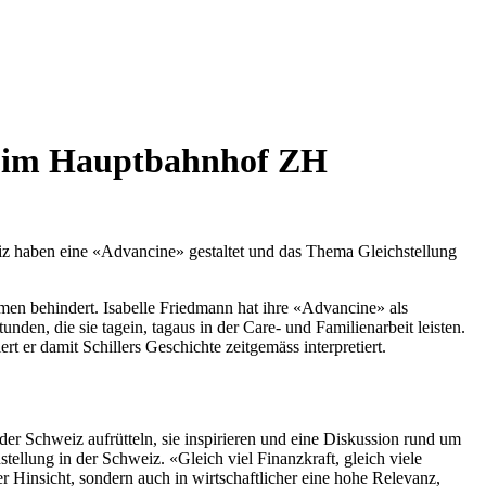
ng im Hauptbahnhof ZH
iz haben eine «Advancine» gestaltet und das Thema Gleichstellung
men behindert. Isabelle Friedmann hat ihre «Advancine» als
nden, die sie tagein, tagaus in der Care- und Familienarbeit leisten.
 er damit Schillers Geschichte zeitgemäss interpretiert.
er Schweiz aufrütteln, sie inspirieren und eine Diskussion rund um
tellung in der Schweiz. «Gleich viel Finanzkraft, gleich viele
her Hinsicht, sondern auch in wirtschaftlicher eine hohe Relevanz,