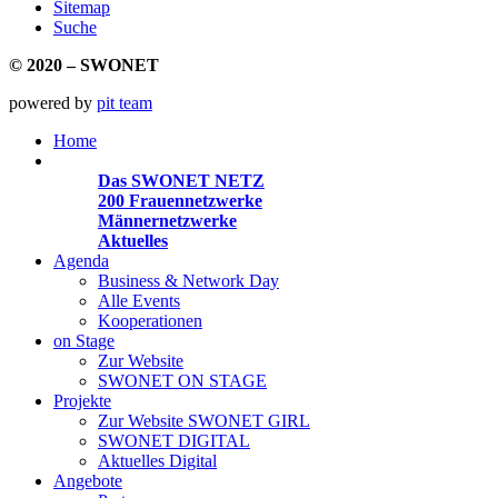
Sitemap
Suche
© 2020 – SWONET
powered by
pit team
Home
Organisationen
Das SWONET NETZ
200 Frauen­netzwerke
Männernetzwerke
Aktuelles
Agenda
Business & Network Day
Alle Events
Kooperationen
on Stage
Zur Website
SWONET ON STAGE
Projekte
Zur Website SWONET GIRL
SWONET DIGITAL
Aktuelles Digital
Angebote