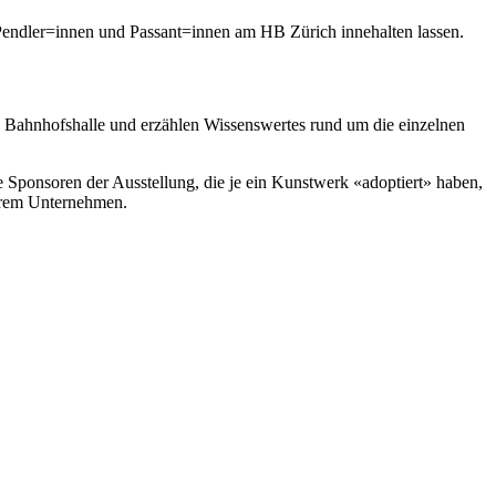
 Pendler=innen und Passant=innen am HB Zürich innehalten lassen.
die Bahnhofshalle und erzählen Wissenswertes rund um die einzelnen
Sponsoren der Ausstellung, die je ein Kunstwerk «adoptiert» haben,
ihrem Unternehmen.