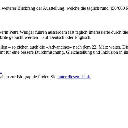
 weiterer Blickfang der Ausstellung, welche die täglich rund 450‘000
kerin Petra Winiger führen ausserdem fast täglich Interessierte durch 
rite gebucht werden – auf Deutsch oder Englisch.
en – so ziehen auch die «Advancines» nach dem 22. März weiter. Die 
ent für eine bessere Durchmischung, Gleichstellung und Inklusion in 
k.
aben zur Biographie finden Sie
unter diesem Link.