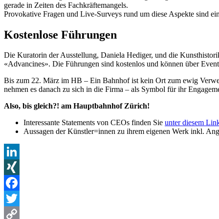
gerade in Zeiten des Fachkräftemangels.
Provokative Fragen und Live-Surveys rund um diese Aspekte sind ein
Kostenlose Führungen
Die Kuratorin der Ausstellung, Daniela Hediger, und die Kunsthistori
«Advancines». Die Führungen sind kostenlos und können über Eventb
Bis zum 22. März im HB – Ein Bahnhof ist kein Ort zum ewig Verweil
nehmen es danach zu sich in die Firma – als Symbol für ihr Engagem
Also, bis gleich?! am Hauptbahnhof Zürich!
Interessante Statements von CEOs finden Sie
unter diesem Lin
Aussagen der Künstler=innen zu ihrem eigenen Werk inkl. Ang
LinkedIn
XING
Facebook
Twitter