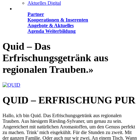
Aktuelles Digital
Angebote
Partner
Kooperationen & Inserenten
Angebote & Aktuelles
Agenda Weiterbildung
Quid – Das
Erfrischungsgetränk aus
regionalen Trauben.»
QUID – ERFRISCHUNG PUR
Hallo, ich bin Quid. Das Erfrischungsgetränk aus regionalen
Trauben. Aus hiesigem Riesling-Sylvaner, um genau zu sein.
Angereichert mit natürlichen Aromastoffen, um den Genuss perfekt
zu machen. Trink’ mich eisgekühlt. Für die Stunden zu zweit. Mit
der ganzen Familie. Oder auch nur wir zwei. An einem Tisch. Wann