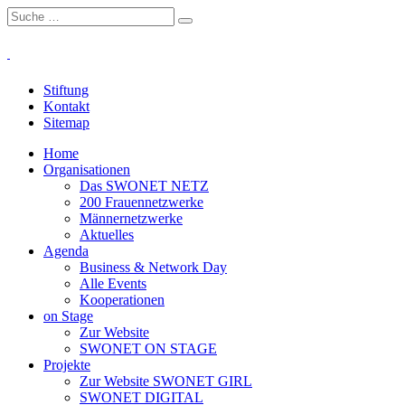
Stiftung
Kontakt
Sitemap
Home
Organisationen
Das SWONET NETZ
200 Frauen­netzwerke
Männernetzwerke
Aktuelles
Agenda
Business & Network Day
Alle Events
Kooperationen
on Stage
Zur Website
SWONET ON STAGE
Projekte
Zur Website SWONET GIRL
SWONET DIGITAL