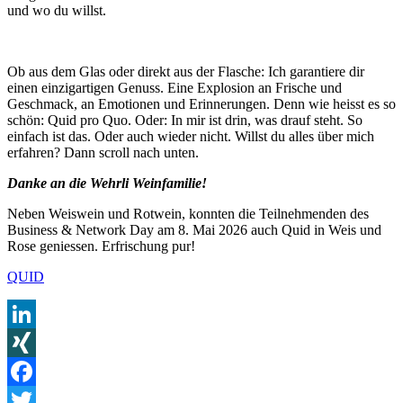
und wo du willst.
Ob aus dem Glas oder direkt aus der Flasche: Ich garantiere dir
einen einzigartigen Genuss. Eine Explosion an Frische und
Geschmack, an Emotionen und Erinnerungen. Denn wie heisst es so
schön: Quid pro Quo. Oder: In mir ist drin, was drauf steht. So
einfach ist das. Oder auch wieder nicht. Willst du alles über mich
erfahren? Dann scroll nach unten.
Danke an die Wehrli Weinfamilie!
Neben Weiswein und Rotwein, konnten die Teilnehmenden des
Business & Network Day am 8. Mai 2026 auch Quid in Weis und
Rose geniessen. Erfrischung pur!
QUID
LinkedIn
XING
Facebook