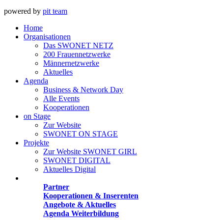
powered by
pit team
Home
Organisationen
Das SWONET NETZ
200 Frauen­netzwerke
Männernetzwerke
Aktuelles
Agenda
Business & Network Day
Alle Events
Kooperationen
on Stage
Zur Website
SWONET ON STAGE
Projekte
Zur Website SWONET GIRL
SWONET DIGITAL
Aktuelles Digital
Angebote
Partner
Kooperationen & Inserenten
Angebote & Aktuelles
Agenda Weiterbildung