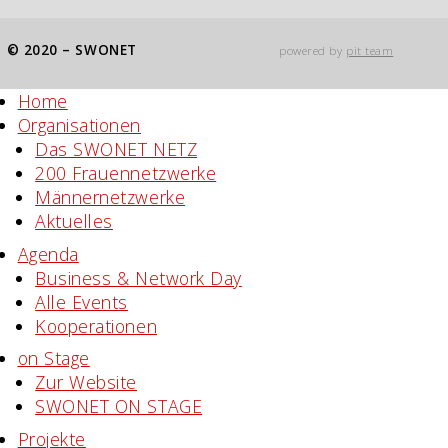
© 2020 – SWONET
powered by
pit team
Home
Organisationen
Das SWONET NETZ
200 Frauen­netzwerke
Männernetzwerke
Aktuelles
Agenda
Business & Network Day
Alle Events
Kooperationen
on Stage
Zur Website
SWONET ON STAGE
Projekte