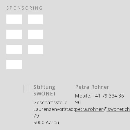
SPONSORING
Stiftung
Petra Rohner
SWONET
Mobile: +41 79 334 36
Geschäftsstelle
90
Laurenzenvorstadt
petra.rohner@swonet.ch
79
5000 Aarau