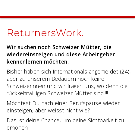
ReturnersWork.
Wir suchen noch Schweizer Mütter, die
wiedereinsteigen und diese Arbeitgeber
kennenlernen möchten.
Bisher haben sich Internationals angemeldet (24),
aber zu unserem Bedauern noch keine
Schweizerinnen und wir fragen uns, wo denn die
rückkehrwilligen Schweizer Mütter sind!!!!
Möchtest Du nach einer Berufspause wieder
einsteigen, aber weisst nicht wie?
Das ist deine Chance, um deine Sichtbarkeit zu
erhöhen.