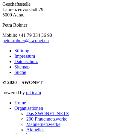
Geschäftsstelle
Laurenzenvorstadt 79
5000 Aarau
Petra Rohner
Mobile: +41 79 334 36 90
petra.rohner@swonet.ch
Stiftung
Impressum
Datenschutz
Sitemap
Suche
© 2020 – SWONET
powered by
pit team
Home
Organisationen
Das SWONET NETZ
200 Frauen­netzwerke
Männernetzwerke
Aktuelles