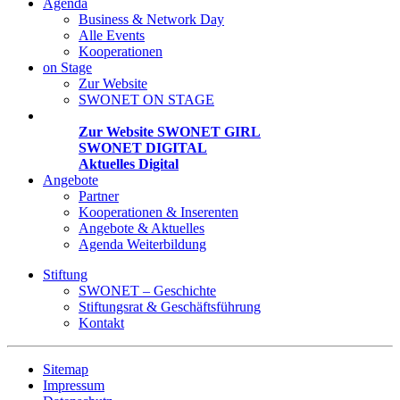
Agenda
Business & Network Day
Alle Events
Kooperationen
on Stage
Zur Website
SWONET ON STAGE
Projekte
Zur Website SWONET GIRL
SWONET DIGITAL
Aktuelles Digital
Angebote
Partner
Kooperationen & Inserenten
Angebote & Aktuelles
Agenda Weiterbildung
Stiftung
SWONET – Geschichte
Stiftungsrat & Geschäftsführung
Kontakt
Sitemap
Impressum