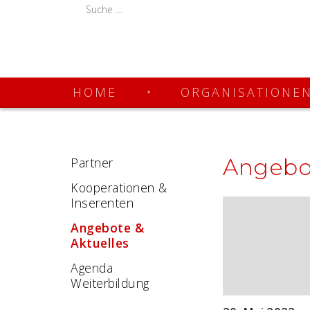
HOME
ORGANISATIONE
Angebot
Partner
Kooperationen &
Inserenten
Angebote &
Aktuelles
Agenda
Weiterbildung