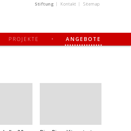
Stiftung
Kontakt
Sitemap
PROJEKTE
ANGEBOTE